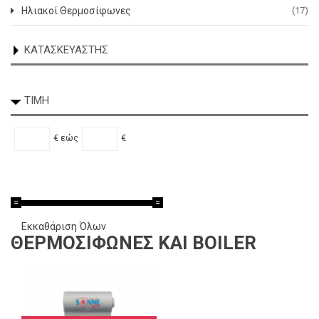
Ηλιακοί Θερμοσίφωνες
(17)
ΚΑΤΑΣΚΕΥΑΣΤΉΣ
ELCO
(10)
ΤΙΜΉ
€
εώς
€
Εκκαθάριση Όλων
ΘΕΡΜΟΣΊΦΩΝΕΣ ΚΑΙ BOILER