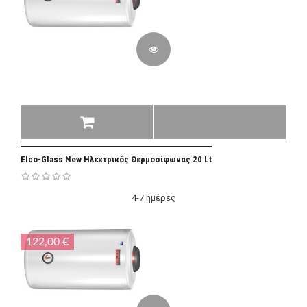
Elco-Glass New Ηλεκτρικός Θερμοσίφωνας 20 Lt
4-7 ημέρες
122,00 €