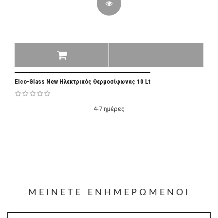
Elco-Glass New Ηλεκτρικός Θερμοσίφωνας 10 Lt
4-7 ημέρες
ΜΕΊΝΕΤΕ ΕΝΗΜΕΡΩΜΈΝΟΙ