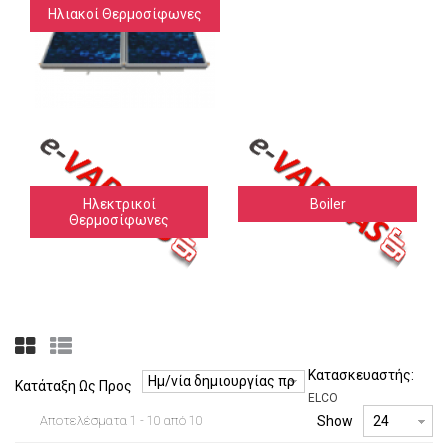
Ηλιακοί Θερμοσίφωνες
Ηλεκτρικοί
Boiler
Θερμοσίφωνες
Κατασκευαστής:
Ημ/νία δημιουργίας προϊόντος -/+
Κατάταξη Ως Προς
ELCO
Αποτελέσματα 1 - 10 από 10
Show