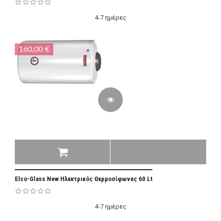
4-7 ημέρες
160,00 €
Elco-Glass New Ηλεκτρικός Θερμοσίφωνας 60 Lt
4-7 ημέρες