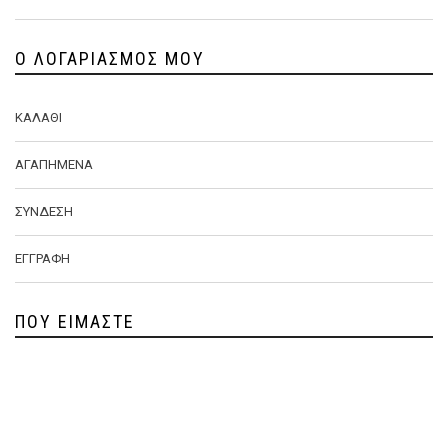
Ο ΛΟΓΑΡΙΑΣΜΌΣ ΜΟΥ
ΚΑΛΆΘΙ
ΑΓΑΠΗΜΈΝΑ
ΣΎΝΔΕΣΗ
ΕΓΓΡΑΦΉ
ΠΟΥ ΕΊΜΑΣΤΕ