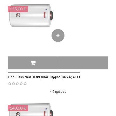
155,00 €
Elco-Glass New Ηλεκτρικός Θερμοσίφωνας 45 Lt
4-7 ημέρες
140,00 €