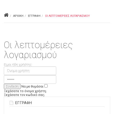
ΑΡΧΙΚΉ
ΕΓΓΡΑΦΉ
ΟΙ ΛΕΠΤΟΜΈΡΕΙΕΣ ΛΟΓΑΡΙΑΣΜΟΎ
Οι λεπτομέρειες
λογαριασμού
Είμαι ήδη χρήστης
Να με θυμάσαι
Ξεχάσατε το όνομα χρήστη;
Ξεχάσατε τον κωδικό σας;
ΕΓΓΡΑΦΉ