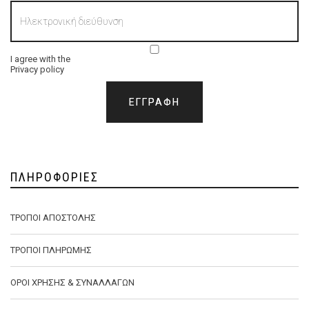
I agree with the
Privacy policy
ΠΛΗΡΟΦΟΡΊΕΣ
ΤΡΌΠΟΙ ΑΠΟΣΤΟΛΉΣ
ΤΡΌΠΟΙ ΠΛΗΡΩΜΉΣ
ΌΡΟΙ ΧΡΉΣΗΣ & ΣΥΝΑΛΛΑΓΏΝ