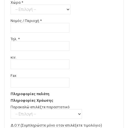
Χώρα *
Νομός / Περιοχή *
Τηλ. *
κιν.
Fax
Πληροφορίες πελάτη
Πληροφορίες Χρέωσης
Παρακαλώ επιλέξτε παραστατικό
Δ.Ο.Υ.(Συμπληρώστε μόνο οταν επιλέξετε τιμολόγιο)