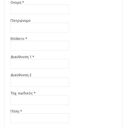
Ονομα *
Πατρώνυμο
Επίθετο *
Διεύθυνση 1 *
Διεύθυνση 2
Ταχ. κωδικός *
Πόλη *