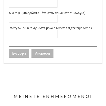
Α.Φ.Μ.(Συμπληρώστε μόνο οταν επιλέξετε τιμολόγιο)
Eπάγγελμα(Συμπληρώστε μόνο οταν επιλέξετε τιμολόγιο)
Εγγραφή
Ακύρωση
ΜΕΊΝΕΤΕ ΕΝΗΜΕΡΩΜΈΝΟΙ