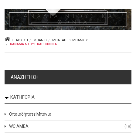
ΚΑΝΆΛΙΑ ΝΤΟΥΣ ΚΑΙ
ΣΙΦΏΝΙΑ
ΑΡΧΙΚΉ
ΜΠΆΝΙΟ
ΜΠΑΤΑΡΊΕΣ ΜΠΆΝΙΟΥ
ΚΑΝΆΛΙΑ ΝΤΟΥΣ ΚΑΙ ΣΙΦΏΝΙΑ
ΑΝΑΖΉΤΗΣΗ
ΚΑΤΗΓΟΡΊΑ
Οποιαδήποτε Μπάνιο
WC ΑΜΕΑ
(18)