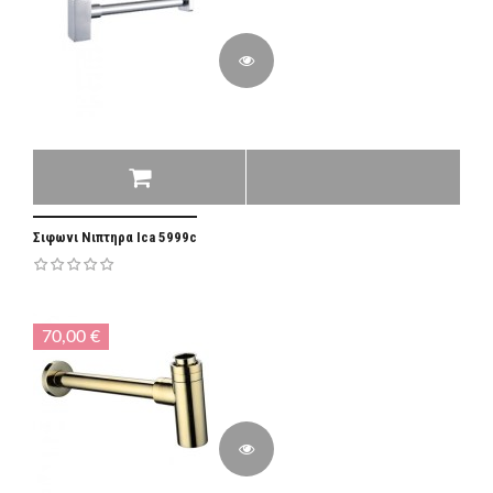
Σιφωνι Νιπτηρα Ica 5999c
70,00 €