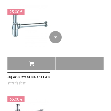
25,00 €
Σιφωνι Νιπτηρα ΙCA A 181 A-D
65,00 €