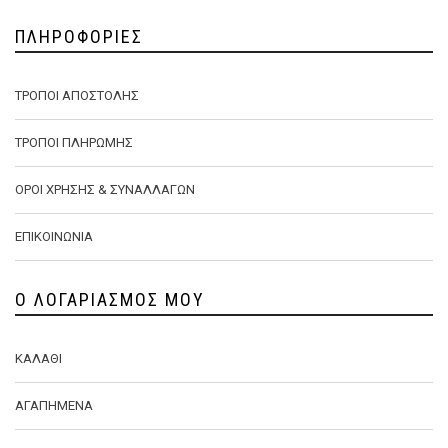
ΠΛΗΡΟΦΟΡΊΕΣ
ΤΡΌΠΟΙ ΑΠΟΣΤΟΛΉΣ
ΤΡΌΠΟΙ ΠΛΗΡΩΜΉΣ
ΌΡΟΙ ΧΡΉΣΗΣ & ΣΥΝΑΛΛΑΓΏΝ
ΕΠΙΚΟΙΝΩΝΊΑ
Ο ΛΟΓΑΡΙΑΣΜΌΣ ΜΟΥ
ΚΑΛΆΘΙ
ΑΓΑΠΗΜΈΝΑ