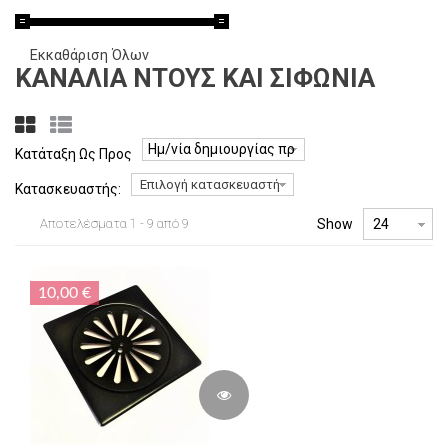
Εκκαθάριση Όλων
ΚΑΝΆΛΙΑ ΝΤΟΥΣ ΚΑΙ ΣΙΦΏΝΙΑ
Ημ/νία δημιουργίας προϊόντος -/+
Κατάταξη Ως Προς
Επιλογή κατασκευαστή
Κατασκευαστής:
Αποτελέσματα 1 - 9 από 9
Show
10,00 €