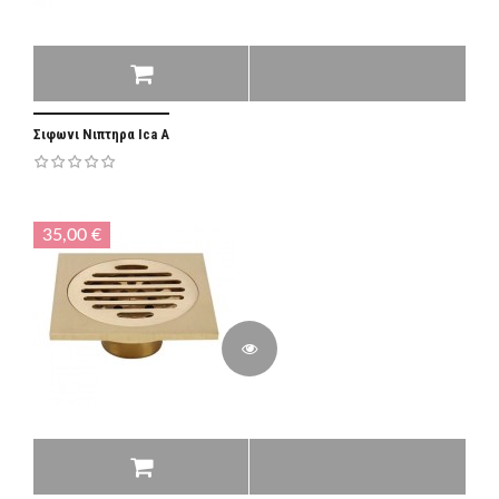
Σιφωνι Νιπτηρα Ica A
35,00 €