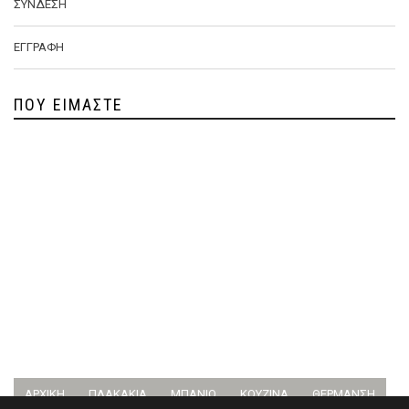
ΣΎΝΔΕΣΗ
ΕΓΓΡΑΦΉ
ΠΟΥ ΕΊΜΑΣΤΕ
ΑΡΧΙΚΉ
ΠΛΑΚΆΚΙΑ
ΜΠΆΝΙΟ
ΚΟΥΖΊΝΑ
ΘΈΡΜΑΝΣΗ