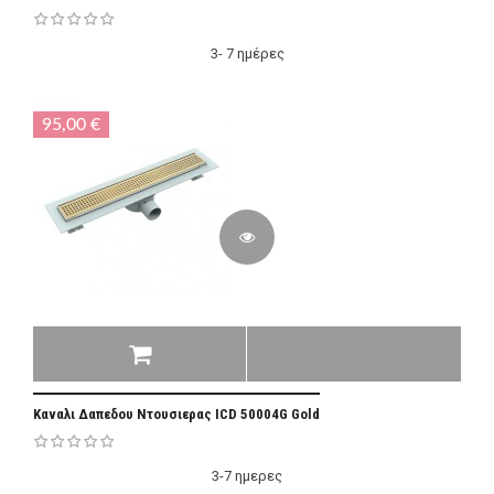
3- 7 ημέρες
95,00 €
Καναλι Δαπεδου Ντουσιερας ICD 50004G Gold
3-7 ημερες