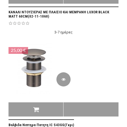
ΚΑΝΑΛΙ ΝΤΟΥΖΙΕΡΑΣ ΜΕ ΠΛΑΙΣΙΟ ΚΑΙ ΜΕΜΡΑΝΗ LUXOR BLACK
MATT 60CM(02-11-1060)
3-7 ημέρες
25,00 €
Βαλβιδα Νιπτηρα Πατητη ΙC S43GG(Γκρι)