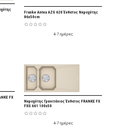
vorite
οχύτης
Add Favorite
Franke Antea AZG 620 Ένθετος Νεροχύτης
86x50cm
4-7 ημέρες
vorite
ANKE FX
Add Favorite
Νεροχύτης Γρανιτένιος Ένθετος FRANKE FX
FXG 661 100x50
4-7 ημέρες