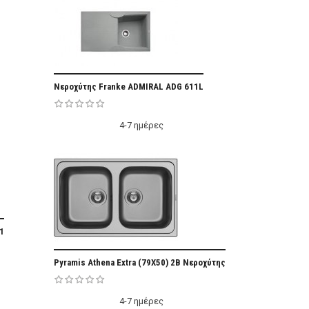
Add Favorite
Nεροχύτης Franke ADMIRAL ADG 611L
vorite
4-7 ημέρες
vorite
1
Add Favorite
Pyramis Athena Extra (79X50) 2B Νεροχύτης
4-7 ημέρες