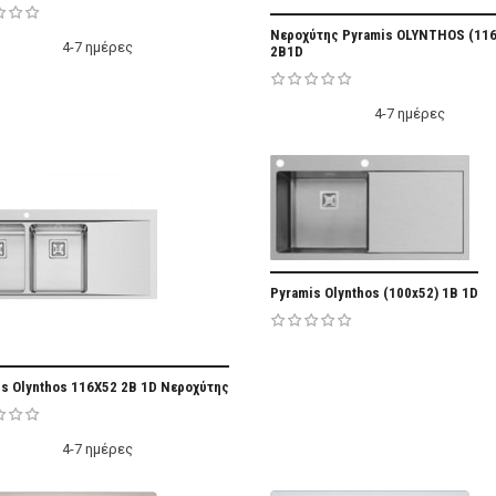
Add Fa
Νεροχύτης Pyramis OLYNTHOS (116
4-7 ημέρες
2B1D
4-7 ημέρες
Add Fa
Pyramis Olynthos (100x52) 1B 1D
Add Favorite
s Olynthos 116X52 2B 1D Νεροχύτης
4-7 ημέρες