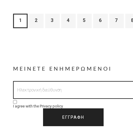
1
2
3
4
5
6
7
ΜΕΊΝΕΤΕ ΕΝΗΜΕΡΩΜΈΝΟΙ
I agree with the
Privacy policy