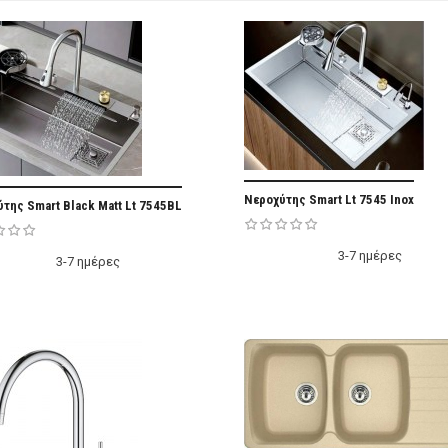
Add Fa
Νεροχύτης Smart Lt 7545 Inox
Add Favorite
της Smart Black Matt Lt 7545BL
3-7 ημέρες
3-7 ημέρες