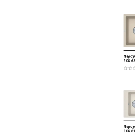
Νεροχύ
FXG 62
Νεροχύ
FXG 6