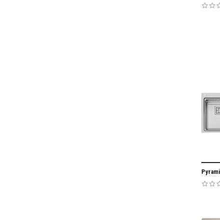
Pyrami