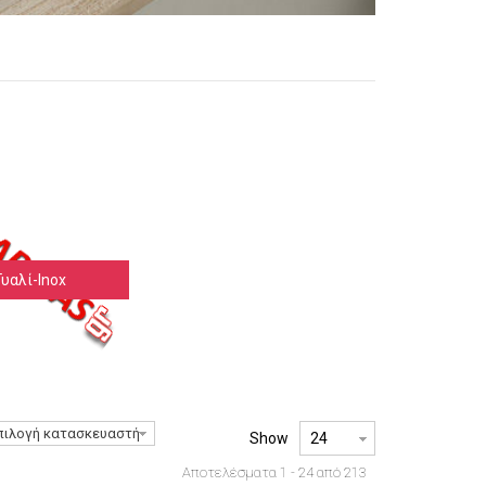
Γυαλί-Inox
πιλογή κατασκευαστή
Show
Αποτελέσματα 1 - 24 από 213