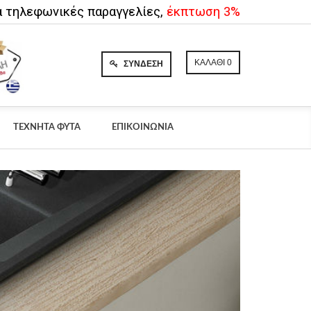
α τηλεφωνικές παραγγελίες,
έκπτωση 3%
ΚΑΛΆΘΙ
0
ΣΎΝΔΕΣΗ
ΤΕΧΝΗΤΆ ΦΥΤΆ
ΕΠΙΚΟΙΝΩΝΊΑ