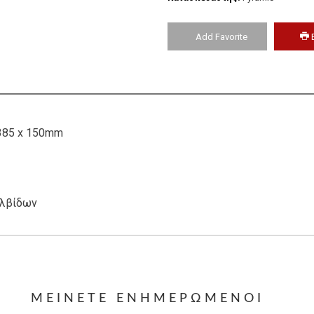
Add Favorite
385 x 150mm
αλβίδων
ΜΕΊΝΕΤΕ ΕΝΗΜΕΡΩΜΈΝΟΙ