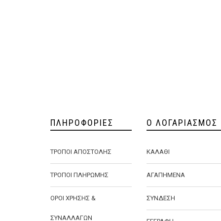
ΠΛΗΡΟΦΟΡΊΕΣ
Ο ΛΟΓΑΡΙΑΣΜΌΣ
ΤΡΌΠΟΙ ΑΠΟΣΤΟΛΉΣ
ΚΑΛΆΘΙ
ΤΡΌΠΟΙ ΠΛΗΡΩΜΉΣ
ΑΓΑΠΗΜΈΝΑ
ΌΡΟΙ ΧΡΉΣΗΣ &
ΣΎΝΔΕΣΗ
ΣΥΝΑΛΛΑΓΏΝ