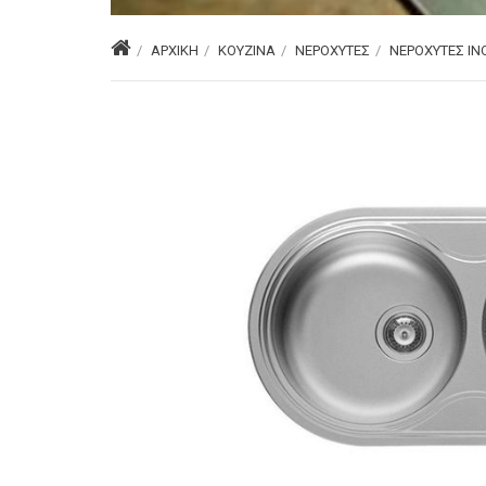
ΑΡΧΙΚΉ
ΚΟΥΖΊΝΑ
ΝΕΡΟΧΎΤΕΣ
ΝΕΡΟΧΎΤΕΣ IN