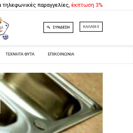
α τηλεφωνικές παραγγελίες,
έκπτωση 3%
ΚΑΛΆΘΙ
0
ΣΎΝΔΕΣΗ
ΤΕΧΝΗΤΆ ΦΥΤΆ
ΕΠΙΚΟΙΝΩΝΊΑ