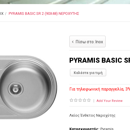
OX
PYRAMIS BASIC SR 2 (90X48) ΝΕΡΟΧΎΤΗΣ
Πίσω στο: Inox
PYRAMIS BASIC S
Καλέστε για τιμή
Για τηλεφωνική παραγγελία, 
|
Add Your Review
Λείος Ένθετος Νεροχύτης
Κατασκευαστής:
Pyramis