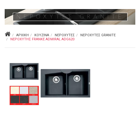
ΝΕΡΟΧΎΤΕΣ GRANITE
ΑΡΧΙΚΉ
ΚΟΥΖΊΝΑ
ΝΕΡΟΧΎΤΕΣ
ΝΕΡΟΧΎΤΕΣ GRANITE
NΕΡΟΧΎΤΗΣ FRANKE ADMIRAL ADG620