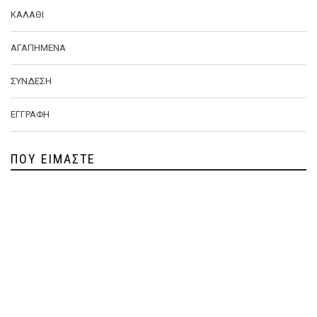
ΚΑΛΆΘΙ
ΑΓΑΠΗΜΈΝΑ
ΣΎΝΔΕΣΗ
ΕΓΓΡΑΦΉ
ΠΟΥ ΕΊΜΑΣΤΕ