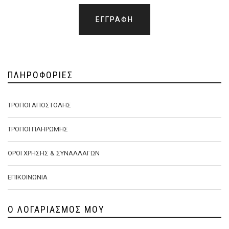
ΠΛΗΡΟΦΟΡΊΕΣ
ΤΡΌΠΟΙ ΑΠΟΣΤΟΛΉΣ
ΤΡΌΠΟΙ ΠΛΗΡΩΜΉΣ
ΌΡΟΙ ΧΡΉΣΗΣ & ΣΥΝΑΛΛΑΓΏΝ
ΕΠΙΚΟΙΝΩΝΊΑ
Ο ΛΟΓΑΡΙΑΣΜΌΣ ΜΟΥ