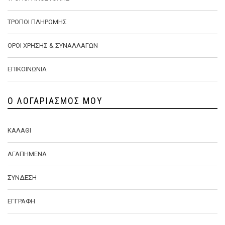
ΤΡΌΠΟΙ ΠΛΗΡΩΜΉΣ
ΌΡΟΙ ΧΡΉΣΗΣ & ΣΥΝΑΛΛΑΓΏΝ
ΕΠΙΚΟΙΝΩΝΊΑ
Ο ΛΟΓΑΡΙΑΣΜΌΣ ΜΟΥ
ΚΑΛΆΘΙ
ΑΓΑΠΗΜΈΝΑ
ΣΎΝΔΕΣΗ
ΕΓΓΡΑΦΉ